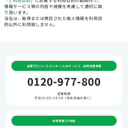
「1.利用目的」
に記載する利用目的の範囲内で、
情報サービス等の内容や規模を考慮して適切に取
り扱います。
当社は、取得または預託された個人情報を利用目
的以外に利用致しません。
営業代行/コールセンター/人材サービス・訪問営業事業
0120-977-800
営業時間
平日10:00~19:00（年末年始を除く）
保険事業/FP相談