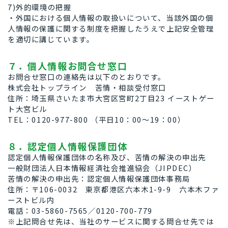
7)外的環境の把握
・外国における個人情報の取扱いについて、当該外国の個
人情報の保護に関する制度を把握したうえで上記安全管理
を適切に講じています。
７．個人情報お問合せ窓口
お問合せ窓口の連絡先は以下のとおりです。
株式会社トップライン 苦情・相談受付窓口
住所：埼玉県さいたま市大宮区宮町2丁目23 イーストゲー
ト大宮ビル
TEL：0120-977-800 （平日10：00～19：00）
８．認定個人情報保護団体
認定個人情報保護団体の名称及び、苦情の解決の申出先
一般財団法人日本情報経済社会推進協会（JIPDEC）
苦情の解決の申出先：認定個人情報保護団体事務局
住所：〒106-0032 東京都港区六本木1-9-9 六本木ファ
ーストビル内
電話：03-5860-7565／0120-700-779
※上記問合せ先は、当社のサービスに関する問合せ先では