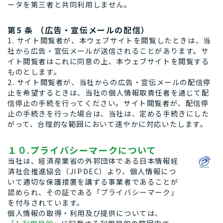
ータを第三者と共同利用しません。
第5 条 （広告・宣伝メールの配信）
1. サイト閲覧者が、本ウェブサイトを閲覧したときは、当
社から広告・宣伝メールが送信されることがあります。サ
イト閲覧者はこれに同意の上、本ウェブサイトを閲覧する
ものとします。
2. サイト閲覧者が、当社からの広告・宣伝メールの配信停
止を希望するときは、当社の個人情報取責任者を通じて配
信停止の手続を行ってください。サイト閲覧者が、配信停
止の手続きを行った場合は、当社は、定める手続きにした
がって、合理的な範囲において速やかに対応いたします。
１０.プライバシーマークについて
当社は、経済産業省の外郭団体である日本情報経
済社会推進協会（JIPDEC）より、個人情報につ
いて適切な保護措置を講ずる事業者であることが
認められ、その証である「プライバシーマーク」
を付与されています。
個人情報の取得・利用及び提供については、