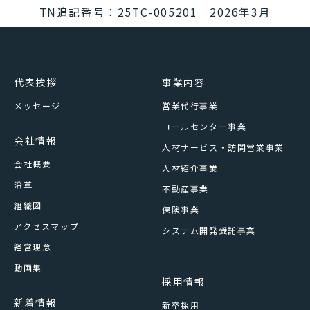
TN追記番号：25TC-005201 2026年3月
代表挨拶
事業内容
メッセージ
営業代行事業
コールセンター事業
会社情報
人材サービス・訪問営業事業
会社概要
人材紹介事業
沿革
不動産事業
組織図
保険事業
アクセスマップ
システム開発受託事業
経営理念
動画集
採用情報
新着情報
新卒採用