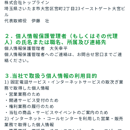
株式会社トップライン
埼玉県さいたま市大宮区宮町2丁目23イーストゲート大宮ビ
ル
代表取締役 伊藤 壮
２．個人情報保護管理者（もしくはその代理
人）の氏名または職名、所属及び連絡先
個人情報保護管理者 大矢幸平
個人情報保護管理者へのご連絡は、お問合せ窓口までご連
絡ください。
３.当社で取扱う個人情報の利用目的
1) 固定電話サービス・インターネットサービスの取次ぎ業
務で取得した個人情報
・営業業務のため
・開通サービス受付のため
・権利業務の履行のため
・当社の商品・サービスやイベントのご案内のため
2) インターネット・コールセンターを利用した営業・販売
業務で取得した個人情報