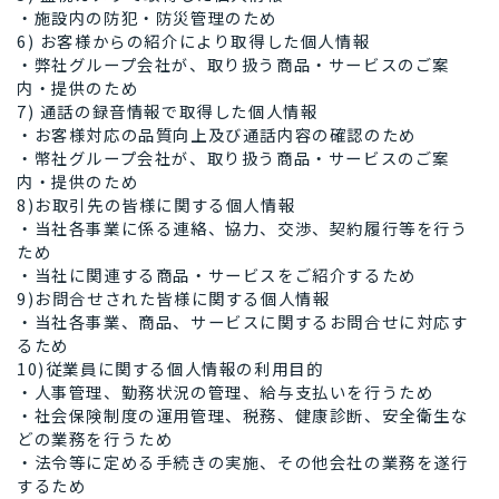
・施設内の防犯・防災管理のため
6) お客様からの紹介により取得した個人情報
・弊社グループ会社が、取り扱う商品・サービスのご案
内・提供のため
7) 通話の録音情報で取得した個人情報
・お客様対応の品質向上及び通話内容の確認のため
・幣社グループ会社が、取り扱う商品・サービスのご案
内・提供のため
8)お取引先の皆様に関する個人情報
・当社各事業に係る連絡、協力、交渉、契約履行等を行う
ため
・当社に関連する商品・サービスをご紹介するため
9)お問合せされた皆様に関する個人情報
・当社各事業、商品、サービスに関するお問合せに対応す
るため
10)従業員に関する個人情報の利用目的
・人事管理、勤務状況の管理、給与支払いを行うため
・社会保険制度の運用管理、税務、健康診断、安全衛生な
どの業務を行うため
・法令等に定める手続きの実施、その他会社の業務を遂行
するため