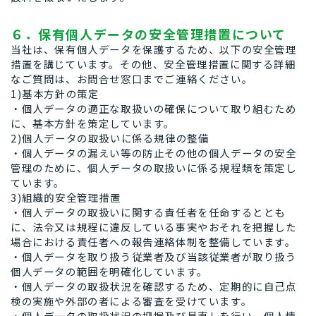
６．保有個人データの安全管理措置について
当社は、保有個人データを保護するため、以下の安全管理
措置を講じています。その他、安全管理措置に関する詳細
なご質問は、お問合せ窓口までご連絡ください。
1)基本方針の策定
・個人データの適正な取扱いの確保について取り組むため
に、基本方針を策定しています。
2)個人データの取扱いに係る規律の整備
・個人データの漏えい等の防止その他の個人データの安全
管理のために、個人データの取扱いに係る規程類を策定し
ています。
3)組織的安全管理措置
・個人データの取扱いに関する責任者を任命するととも
に、法令又は規程に違反している事実やおそれを把握した
場合における責任者への報告連絡体制を整備しています。
・個人データを取り扱う従業者及び当該従業者が取り扱う
個人データの範囲を明確化しています。
・個人データの取扱状況を確認するため、定期的に自己点
検の実施や外部の者による審査を受けています。
・個人データの取扱状況の把握及び見直しを行い、個人情