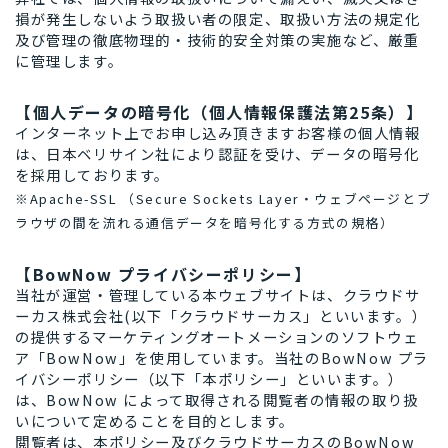
損が発生しないよう取扱い者の限定、取扱い方法の規定化
及び管理の徹底物理的・技術的安全対策の実施など、厳重
に管理します。
【個人データの暗号化（個人情報保護法第25条）】
インターネット上でお申し込み頂きますお客様の個人情報
は、日本ベリサイン社により認証を受け、データの暗号化
を採用しております。
※Apache-SSL （Secure Sockets Layer・ウェブページとブ
ラウザの間を流れる通信データを暗号化する方式の規格）
【BowNow プライバシーポリシー】
当社が運営・管理している本ウェブサイトは、クラウドサ
ーカス株式会社(以下「クラウドサーカス」といいます。）
の提供するマーケティングオートメーションのソフトウェ
ア「BowNow」を使用しています。当社のBowNow プラ
イバシーポリシー（以下「本ポリシー」といいます。）
は、BowNow によって取得される閲覧者の情報の取り扱
いについて定めることを目的とします。
閲覧者は、本ポリシー及びクラウドサーカスのBowNow