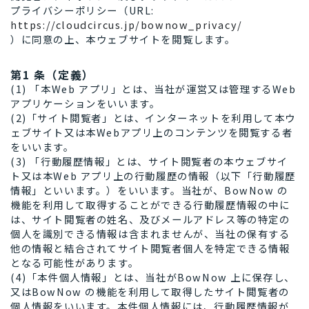
プライバシーポリシー（URL:
https://cloudcircus.jp/bownow_privacy/
）に同意の上、本ウェブサイトを閲覧します。
第1 条（定義）
(1) 「本Web アプリ」とは、当社が運営又は管理するWeb
アプリケーションをいいます。
(2)「サイト閲覧者」とは、インターネットを利用して本ウ
ェブサイト又は本Webアプリ上のコンテンツを閲覧する者
をいいます。
(3) 「行動履歴情報」とは、サイト閲覧者の本ウェブサイ
ト又は本Web アプリ上の行動履歴の情報（以下「行動履歴
情報」といいます。）をいいます。当社が、BowNow の
機能を利用して取得することができる行動履歴情報の中に
は、サイト閲覧者の姓名、及びメールアドレス等の特定の
個人を識別できる情報は含まれませんが、当社の保有する
他の情報と結合されてサイト閲覧者個人を特定できる情報
となる可能性があります。
(4)「本件個人情報」とは、当社がBowNow 上に保存し、
又はBowNow の機能を利用して取得したサイト閲覧者の
個人情報をいいます。本件個人情報には、行動履歴情報が