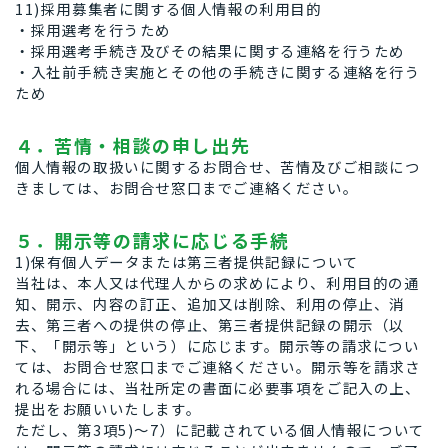
11)採用募集者に関する個人情報の利用目的
・採用選考を行うため
・採用選考手続き及びその結果に関する連絡を行うため
・入社前手続き実施とその他の手続きに関する連絡を行う
ため
４．苦情・相談の申し出先
個人情報の取扱いに関するお問合せ、苦情及びご相談につ
きましては、お問合せ窓口までご連絡ください。
５．開示等の請求に応じる手続
1)保有個人データまたは第三者提供記録について
当社は、本人又は代理人からの求めにより、利用目的の通
知、開示、内容の訂正、追加又は削除、利用の停止、消
去、第三者への提供の停止、第三者提供記録の開示（以
下、「開示等」という）に応じます。開示等の請求につい
ては、お問合せ窓口までご連絡ください。開示等を請求さ
れる場合には、当社所定の書面に必要事項をご記入の上、
提出をお願いいたします。
ただし、第3項5)～7）に記載されている個人情報について