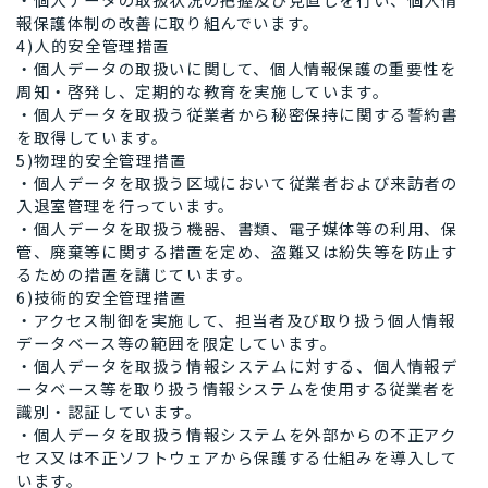
報保護体制の改善に取り組んでいます。
4)人的安全管理措置
・個人データの取扱いに関して、個人情報保護の重要性を
周知・啓発し、定期的な教育を実施しています。
・個人データを取扱う従業者から秘密保持に関する誓約書
を取得しています。
5)物理的安全管理措置
・個人データを取扱う区域において従業者および来訪者の
入退室管理を行っています。
・個人データを取扱う機器、書類、電子媒体等の利用、保
管、廃棄等に関する措置を定め、盗難又は紛失等を防止す
るための措置を講じています。
6)技術的安全管理措置
・アクセス制御を実施して、担当者及び取り扱う個人情報
データベース等の範囲を限定しています。
・個人データを取扱う情報システムに対する、個人情報デ
ータベース等を取り扱う情報システムを使用する従業者を
識別・認証しています。
・個人データを取扱う情報システムを外部からの不正アク
セス又は不正ソフトウェアから保護する仕組みを導入して
います。