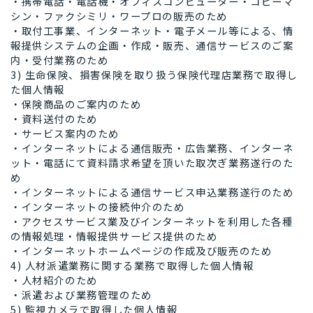
・携帯電話・電話機・オフィスコンピューター・コピーマ
シン・ファクシミリ・ワープロの販売のため
・取付工事業、インターネット・電子メール等による、情
報提供システムの企画・作成・販売、通信サービスのご案
内・受付業務のため
3) 生命保険、損害保険を取り扱う保険代理店業務で取得し
た個人情報
・保険商品のご案内のため
・資料送付のため
・サービス案内のため
・インターネットによる通信販売・広告業務、インターネ
ット・電話にて資料請求希望を頂いた取次ぎ業務遂行のた
め
・インターネットによる通信サービス申込業務遂行のため
・インターネットの接続仲介のため
・アクセスサービス業及びインターネットを利用した各種
の情報処理・情報提供サービス提供のため
・インターネットホームページの作成及び販売のため
4) 人材派遣業務に関する業務で取得した個人情報
・人材紹介のため
・派遣および業務管理のため
5) 監視カメラで取得した個人情報