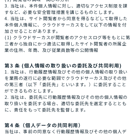
3. 当社は、本件個人情報に対し、適切なアクセス制限を課
すなど、必要な安全管理措置を講じるものとします。
4. 当社は、サイト閲覧者から同意を得るなどして取得した
本件個人情報に、クラウドサーカスをして以下の情報を付
加させることがあります。
(1) クラウドサーカスが閲覧者のアクセスログ等をもとに第
三者から独自にかつ適法に取得したサイト閲覧者の所属企
業の住所、年商、及び従業員数等の公開情報
第3 条 (個人情報の取り扱いの委託及び共同利用)
1. 当社は、行動履歴情報及びその他の個人情報の取り扱い
を業務の遂行に必要な範囲でクラウドサーカス及びその他
の第三者（以下「委託先」といいます。）に委託すること
ができるものとします。
2. 当社は、委託先に行動履歴情報及びその他の個人情報の
取り扱いを委託する場合、適切な委託先を選定するととも
に、責任をもって委託先を監督します。
第4 条（個人データの共同利用）
当社は、事前の同意なく行動履歴情報及びその他の個人デ