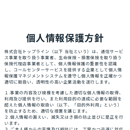
個人情報保護方針
株式会社トップライン（以下 当社という）は、通信サービ
ス事業を取り扱う事業者、生命保険・損害保険を取り扱う
保険代理店事業者として、個人情報保護の重要性を認識
し、コールセンターサービスを提供する企業として個人情
報保護マネジメントシステムを遵守し個人情報を正確かつ
適切に取扱い、透明性の高い企業活動を遂行します。
１.事業の内容及び規模を考慮した適切な個人情報の取得、
利用及び提供を行い、また利用目的の達成に必要な範囲を
超えた個人情報の取扱い（以下、「目的外利用」という）
を防止するため、適切な措置を講じます。
２.個人情報の漏えい、滅失又はき損の防止並びに是正を行
います。
３.ご本人様からの苦情及び相談には、丁寧かつ迅速に対応