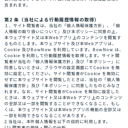
含まれます。
第2 条（当社による行動履歴情報の取得）
１．サイト閲覧者は、当社の「個人情報保護方針」、「個
人情報の取り扱いについて」及び本ポリシーに同意の上、
本ウェブサイト又は本Webアプリ上のコンテンツを閲覧す
るものとします。本ウェブサイト及び本Webアプリは、
Cookie 及びBowNow を利用しています。BowNow は、
Cookie を利用して行動履歴情報を取得します。サイト閲
覧者が当社の「個人情報保護方針」及び「本ポリシー」に
同意しないときは、ブラウザの設定画面にてCookie を無
効に設定してください。サイト閲覧者がCookie を無効に
せずに本ウェブサイトを閲覧したときは、当社の「個人情
報保護方針」及び「本ポリシー」に同意したものとみなさ
れます。なお、サイト閲覧者がCookie を無効に設定した
ときは、本ウェブサイト又は本Web アプリ上のコンテンツ
の全部又は一部を閲覧することができなくなること、もし
くは、本ウェブサイト又は本Webアプリの機能の全部又は
一部を利用できなくなることがあります。
2 当社は、本件個人情報を以下の目的に利用します。
(1) 閲覧者の興味・関心の分析