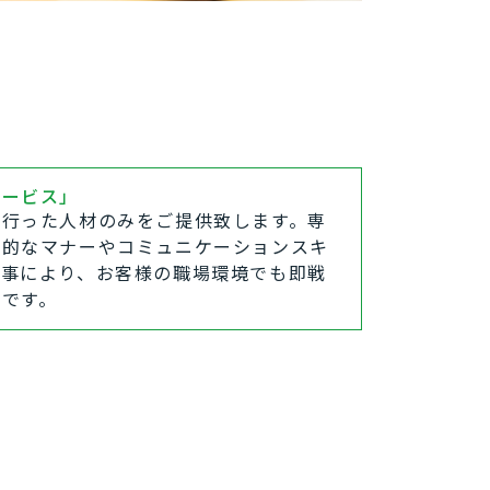
サービス」
を行った人材のみをご提供致します。専
本的なマナーやコミュニケーションスキ
る事により、お客様の職場環境でも即戦
ずです。