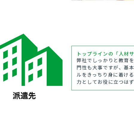
トップラインの「人材
弊社でしっかりと教育
門性も大事ですが、基
ルをきっちり身に着け
力としてお役に立つは