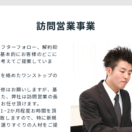
訪問営業事業
アフターフォロー、解約抑
。基本的にお客様のどこに
を考えてご提案していま
ーを絡めたワンストップの
研修はお願いしますが、基
また、弊社は訪問営業の長
てお任せ頂けます。
1~2か月程度お時間を頂
務致しますので、特に新規
も選りすぐりの人材をご提