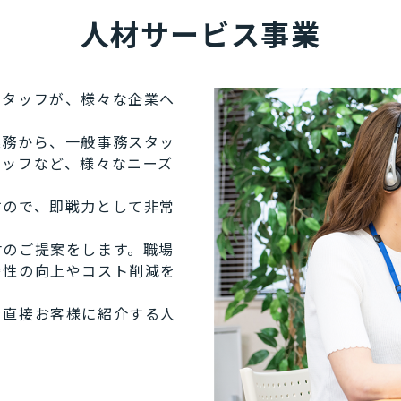
人材サービス事業
スタッフが、様々な企業へ
業務から、一般事務スタッ
タッフなど、様々なニーズ
すので、即戦力として非常
材のご提案をします。職場
産性の向上やコスト削減を
を直接お客様に紹介する人