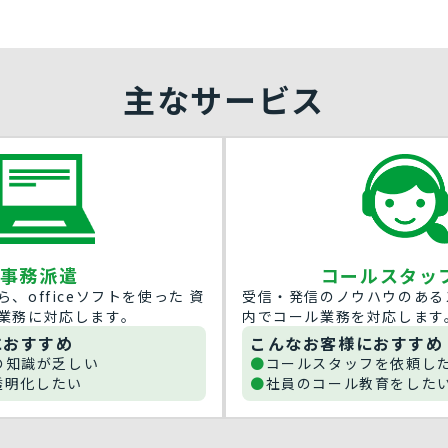
主なサービス
事務派遣
コールスタッ
、officeソフトを使った 資
受信・発信のノウハウのある
業務に対応します。
内でコール業務を対応します
におすすめ
こんなお客様におすすめ
トの知識が乏しい
コールスタッフを依頼し
透明化したい
社員のコール教育をした