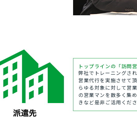
トップラインの「訪問
弊社でトレーニングさ
営業代行を実施させて
らゆる対象に対して営
の営業マンを数多く集
きなど是非ご活用くだ