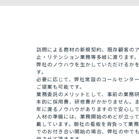
訪問による商材の新規契約、既存顧客の
止・リテンション業務等多岐に渡ります
弊社のノウハウを生かしていただけるか
す。
必要に応じて、弊社常設のコールセンタ
ご提案も可能です。
業務委託のメリットとして、事前の業務
本的に採用費、研修費がかかりません。
年に渡るノウハウがありますので安心し
人材の準備には、業務開始のめどが立って
戴しています。御社の看板を背負って業
でのお付き合い開始の場合、弊社の中で
供させて頂きます。