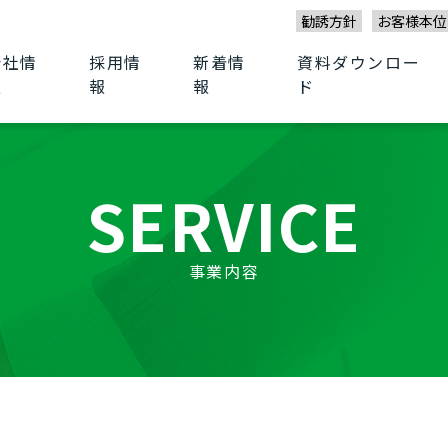
勧誘方針
お客様本位
会社情
採用情
新着情
資料ダウンロー
報
報
報
ド
SERVICE
事業内容