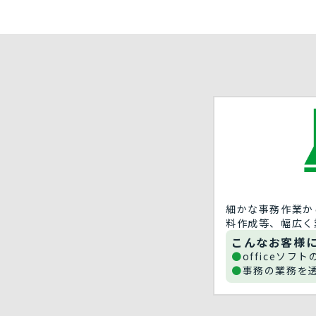
細かな事務作業から
料作成等、幅広く
こんなお客様
officeソフ
事務の業務を