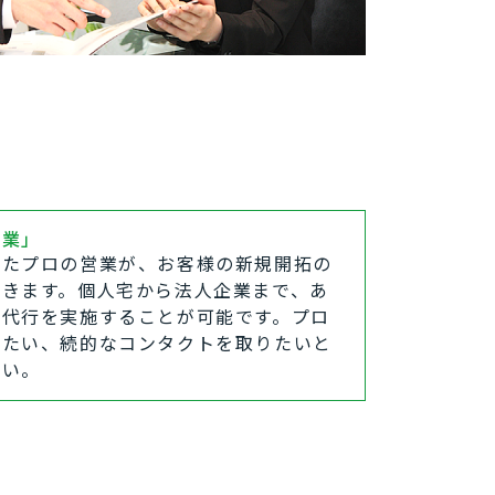
営業」
れたプロの営業が、お客様の新規開拓の
頂きます。個人宅から法人企業まで、あ
業代行を実施することが可能です。プロ
めたい、続的なコンタクトを取りたいと
さい。