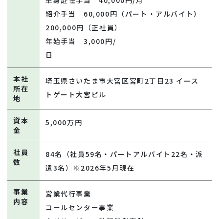
紹介手当 60,000円（パート・アルバイト）
200,000円（正社員）
年始手当 3,000円/
日
本社
埼玉県さいたま市大宮区宮町2丁目23 イース
所在
トゲート大宮ビル
地
資本
5,000万円
金
社員
84名（社員59名・パートアルバイト22名・派
数
遣3名）※2026年5月現在
事業
営業代行事業
内容
コールセンター事業