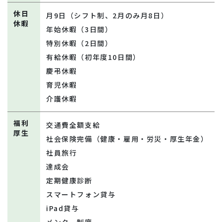
休日
月9日（シフト制、2月のみ月8日）
休暇
年始休暇（3日間）
特別休暇（2日間）
有給休暇（初年度10日間）
慶弔休暇
育児休暇
介護休暇
福利
交通費全額支給
厚生
社会保険完備（健康・雇用・労災・厚生年金）
社員旅行
達成会
定期健康診断
スマートフォン貸与
iPad貸与
メンター制度