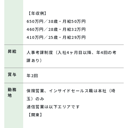
【年収例】
650万円／38歳・月給50万円
460万円／28歳・月給32万円
410万円／25歳・月給29万円
昇給
人事考課制度（入社4ヶ月目以降、年4回の考
課あり）
賞与
年2回
勤務
保険営業、インサイドセールス職は本社（埼
地
玉）のみ
通信営業は以下エリアです
【関東】