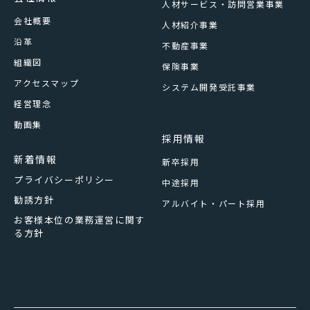
人材サービス・訪問営業事業
会社概要
人材紹介事業
沿革
不動産事業
組織図
保険事業
アクセスマップ
システム開発受託事業
経営理念
動画集
採用情報
新着情報
新卒採用
プライバシーポリシー
中途採用
勧誘方針
アルバイト・パート採用
お客様本位の業務運営に関す
る方針